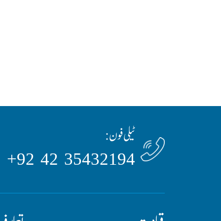
ٹیلی فون:
35432194 42 92+