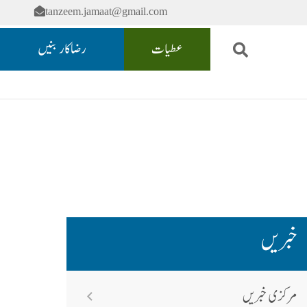
tanzeem.jamaat@gmail.com
عطیات
رضاکار بنیں
خبریں
مرکزی خبریں