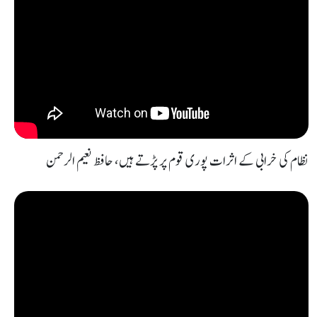
نظام کی خرابی کے اثرات پوری قوم پر پڑتے ہیں، حافظ نعیم الرحمن