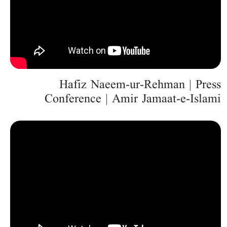
Hafiz Naeem-ur-Rehman | Press
Conference | Amir Jamaat-e-Islami