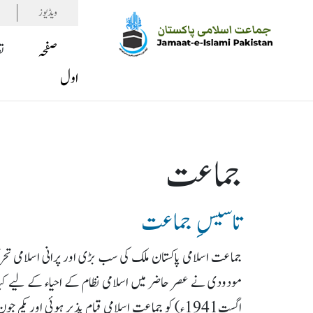
ویڈیوز
صفحہ
ت
اول
جماعت
تاسیسِ جماعت
جماعت اسلامی پاکستان ملک کی سب بڑی اور پرانی اسلامی تحر