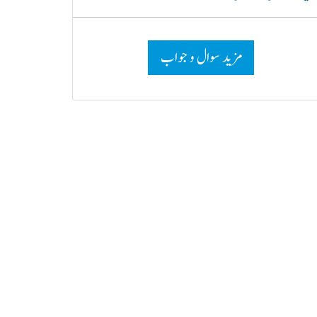
مزید سوال و جواب