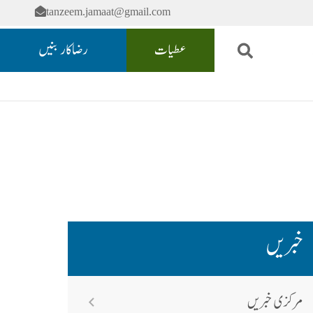
tanzeem.jamaat@gmail.com
عطیات
رضاکار بنیں
خبریں
مرکزی خبریں