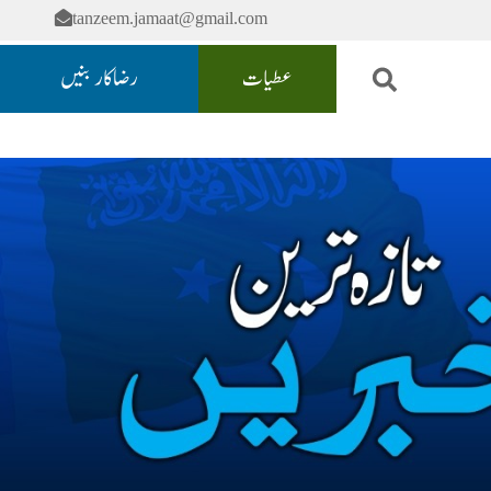
tanzeem.jamaat@gmail.com
عطیات
رضاکار بنیں