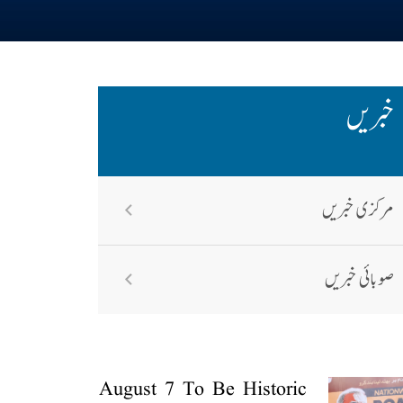
خبریں
مرکزی خبریں
صوبائی خبریں
August 7 To Be Historic