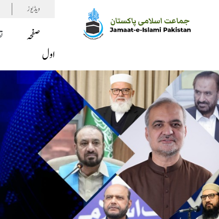
ویڈیوز
صفحہ
ت
اول