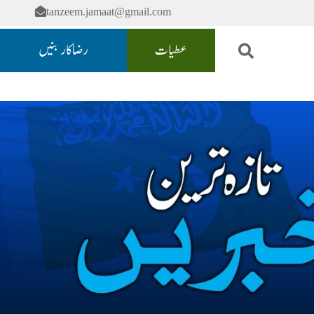
tanzeem.jamaat@gmail.com
عطیات
رضاکار بنیں