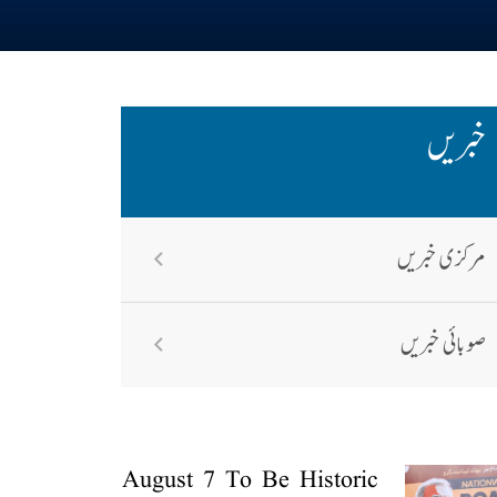
خبریں
مرکزی خبریں
صوبائی خبریں
August 7 To Be Historic