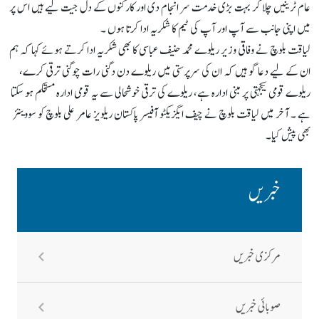
عام ٹرینیں چلا کر بہت بڑی خدمت سر انجام دی اور کارکنوں کے دل جیت لیے ہیں اس پر
میں اپنی جانب سے آپ اور آپ کی ٹیم کا شکریہ ادا کرتا ہوں ۔
لیاقت بلوچ نے وفاقی وزیر ریلوے محمد حنیف عباسی کا بھی شکریہ ادا کرتے ہوئے کہا کہ ہم
ان کے لیے دعا گو ہیں کہ ان کی سرپرستی میں ریلوے دن دگنی رات چوگنی ترقی کرے،
ریلوے قومی یکجہتی پر مبنی ادارہ ہے، ریلوے کی ترقی خوشحالی سے یہ قومی ادارہ مستحکم ہو سکتا
ہے ۔ آخر میں لیاقت بلوچ نے چیف ایگزیکٹو آفیسر پاکستان ریلویز عامر علی بلوچ کو سووینئر
بھی پیش کیا۔
خبریں
مرکزی خبریں
صوبائی خبریں