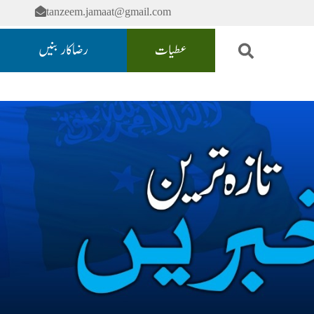
tanzeem.jamaat@gmail.com
عطیات
رضاکار بنیں