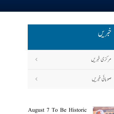
خبریں
مرکزی خبریں
صوبائی خبریں
August 7 To Be Historic