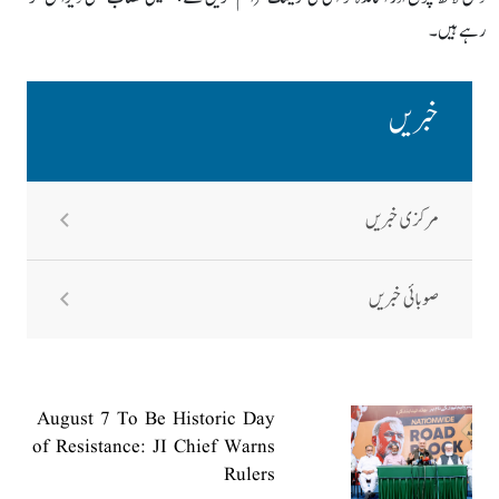
رہے ہیں۔
خبریں
مرکزی خبریں
صوبائی خبریں
August 7 To Be Historic Day
of Resistance: JI Chief Warns
Rulers