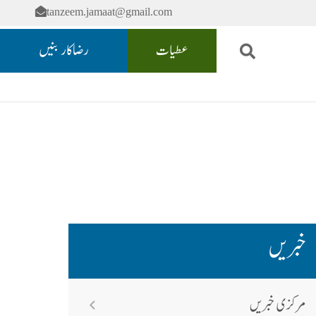
tanzeem.jamaat@gmail.com
عطیات
رضاکار بنیں
خبریں
مرکزی خبریں