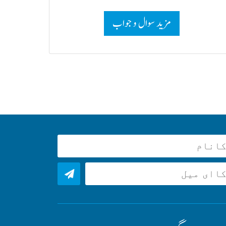
مزید سوال و جواب