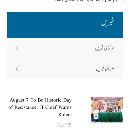
خبریں
مرکزی خبریں
صوبائی خبریں
August 7 To Be Historic Day
of Resistance: JI Chief Warns
Rulers
7دن پہلے