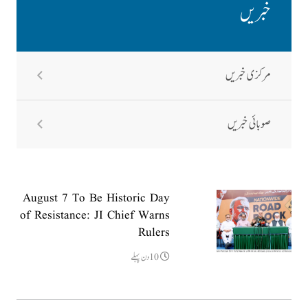
خبریں
مرکزی خبریں
صوبائی خبریں
August 7 To Be Historic Day
of Resistance: JI Chief Warns
Rulers
10دن پہلے