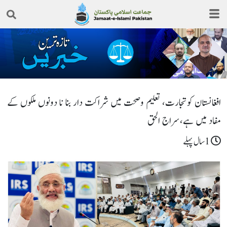
افغانستان کوتجارت، تعلیم وصحت میں شراکت دار بنا نا دونوں ملکوں کے
مفاد میں ہے،سراج الحق
1سال پہلے