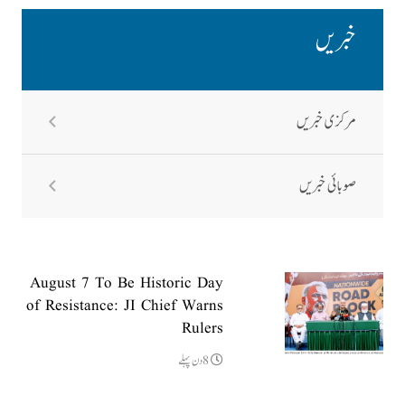
خبریں
مرکزی خبریں
صوبائی خبریں
August 7 To Be Historic Day
of Resistance: JI Chief Warns
Rulers
8دن پہلے