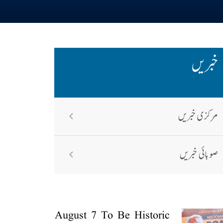
خبریں
مرکزی خبریں
صوبائی خبریں
August 7 To Be Historic