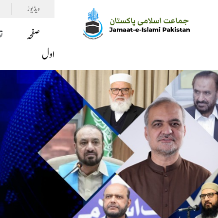
ویڈیوز
صفحہ
ت
اول