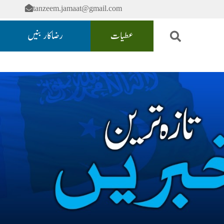
tanzeem.jamaat@gmail.com
عطیات
رضاکار بنیں