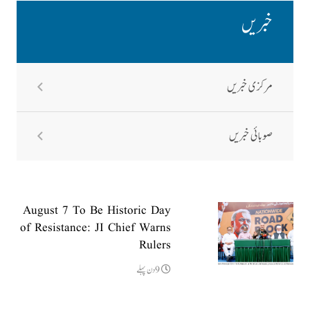
خبریں
مرکزی خبریں
صوبائی خبریں
August 7 To Be Historic Day
of Resistance: JI Chief Warns
Rulers
9دن پہلے