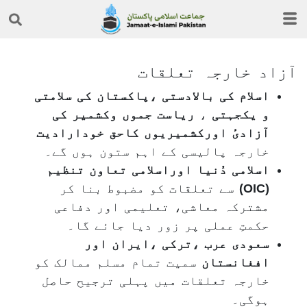
آزاد خارجہ تعلقات
اسلام کی بالادستی ،پاکستان کی سلامتی
و یکجہتی
،
ریاست جموں وکشمیر کی
آزادیٔ اورکشمیریوں کاحق خودارادیت
خارجہ پالیسی
کے اہم ستون ہوں گے۔
اسلامی دُنیا اوراسلامی تعاون تنظیم
(
OIC
)
سے تعلقات کو مضبوط بنا کر
مشترکہ معاشی، تعلیمی اور دفاعی
حکمتِ عملی پر زور دیا جائے گا۔
سعودی عرب ،ترکی ،ایران اور
افغانستان
سمیت تمام مسلم ممالک کو
خارجہ تعلقات میں پہلی ترجیح حاصل
ہوگی۔