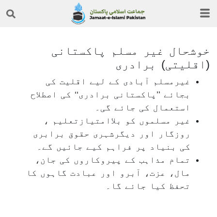
خوشحال غیر مسلم پاکستانی
(اقلیتی) برادری
غیرمسلم آبادی کے لیے اقلیت کی
بجائے ’’پاکستانی برادری‘‘ کی اصطلاح
استعمال کی جائے گی۔
غیر مسلموں کو بلاامتیازتعلیم ،
روزگار اور دیگرشہری حقوق برابری
کی بنیاد پر فراہم کیے جائیں گے۔
تمام مذاہب کے پیروکاروں کی جان،
مال، عزت، آبرو اور عبادت گاہوں کا
تحفظ کیا جائے گا۔