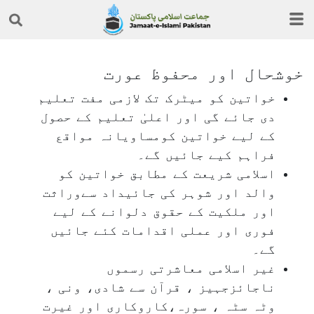
خوشحال اور محفوظ عورت
خواتین کو میٹرک تک لازمی مفت تعلیم
دی جائے گی اور اعلیٰ تعلیم کے حصول
کے لیے خواتین کومساویانہ مواقع
فراہم کیے جائیں گے۔
اسلامی شریعت کے مطابق خواتین کو
والد اور شوہر کی جائیداد سےوراثت
اور ملکیت کے حقوق دلوانے کے لیے
فوری اور عملی اقدامات کئے جائیں
گے۔
غیر اسلامی معاشرتی رسموں
ناجائزجہیز ، قرآن سے شادی، ونی ،
وٹہ سٹہ ، سورہ،کاروکاری اور غیرت