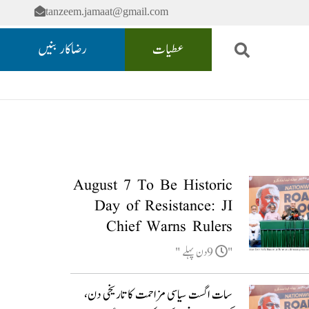
tanzeem.jamaat@gmail.com
عطیات
رضاکار بنیں
August 7 To Be Historic
Day of Resistance: JI
Chief Warns Rulers
9دن پہلے
سات اگست سیاسی مزاحمت کا تاریخی دن،