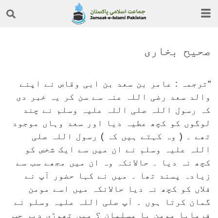
صحیح بخاری
ترجمہ : عامر بن سعد بن ابی وقاص نے اپنے
والد سعد رضی اللہ عنہ سے سن کر یہ خبر دی
کہ رسول اللہ صلی اللہ علیہ وسلم نے چند
لوگوں کو کچھ عطیہ دیا اور سعد وہاں موجود
تھے ۔ ( وہ کہتے ہیں کہ ) رسول اللہ صلی
اللہ علیہ وسلم نے ان میں سے ایک شخص کو
کچھ نہ دیا ۔ حالانکہ وہ ان میں مجھے سب سے
زیادہ پسند تھا ۔ میں نے کہا حضور آپ نے
فلاں کو کچھ نہ دیا حالانکہ میں اسے مومن
گمان کرتا ہوں ۔ آپ صلی اللہ علیہ وسلم نے
فرمایا مومن یا مسلمان ؟ میں تھوڑی دیر چپ