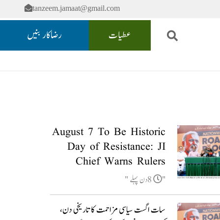
tanzeem.jamaat@gmail.com
عطیات
رضاکار بنیں
August 7 To Be Historic
Day of Resistance: JI
Chief Warns Rulers
8دن پہلے
سات اگست سیاسی مزاحمت کا تاریخی دن،