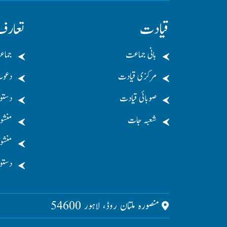
قیادت
تعار
بانی جماعت
جماع
مرکزی قیادت
دعو
صوبائی قیادت
دستو
شعبہ جات
منشو
منشور
دستو
منصورہ ملتان روڈ، لاہور 54600