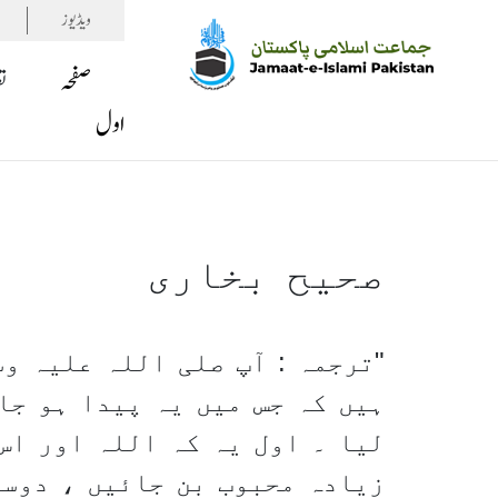
ویڈیوز
صفحہ
ت
اول
صحیح بخاری
ترجمہ : آپ صلی اللہ علیہ و
ہیں کہ جس میں یہ پیدا ہو جا
لیا ۔ اول یہ کہ اللہ اور اس
زیادہ محبوب بن جائیں ، دوسر