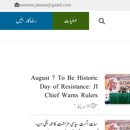
tanzeem.jamaat@gmail.com
عطیات
رضاکار بنیں
August 7 To Be Historic
Day of Resistance: JI
Chief Warns Rulers
8دن پہلے
سات اگست سیاسی مزاحمت کا تاریخی دن،