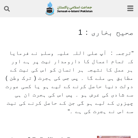
صحیح بخاری : 1
ترجمہ : آپ صلی اللہ علیہ وسلم نے فرمایا
کہ تمام اعمال کا دارومدار نیت پر ہے اور
ہر عمل کا نتیجہ ہر انسان کو اس کی نیت کے
مطابق ہی ملے گا ۔ پس جس کی ہجرت ( ترک وطن )
دولت دنیا حاصل کرنے کے لیے ہو یا کسی عورت
سے شادی کی غرض ہو ۔ پس اس کی ہجرت ان ہی
چیزوں کے لیے ہو گی جن کے حاصل کرنے کی نیت
سے اس نے ہجرت کی ہے ۔