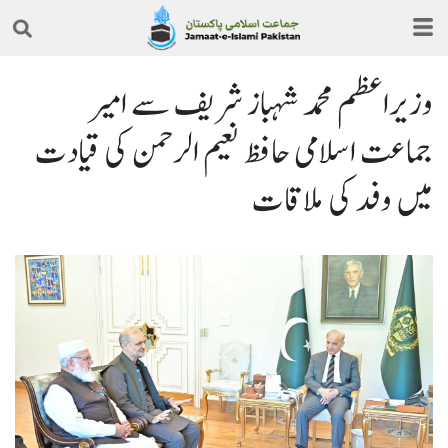
وزیراعظم محمد شہباز شریف سے امیر
جماعت اسلامی حافظ نعیم الرحمن کی قیادت
میں وفد کی ملاقات